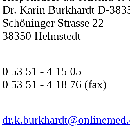
Dr. Karin Burkhardt D-383
Schöninger Strasse 22
38350 Helmstedt
0 53 51 - 4 15 05
0 53 51 - 4 18 76 (fax)
dr.k.burkhardt@onlinemed.