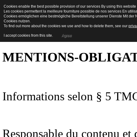
Cookies enable the best possible provision of our services By using this website 
La Maison en Couleu
Les cookies permettent la meilleure fourniture possible de nos services En utilis
Cookies ermöglichen eine bestmögliche Bereitstellung unserer Dienste Mit der N
Cookies nutzen.
To find out more about the cookies we use and how to delete them, see our
priva
Bienvenue a biot
I accept cookies from this site.
Agree
MENTIONS-OBLIGA
Informations selon § 5 TM
Responsable du contenu et d